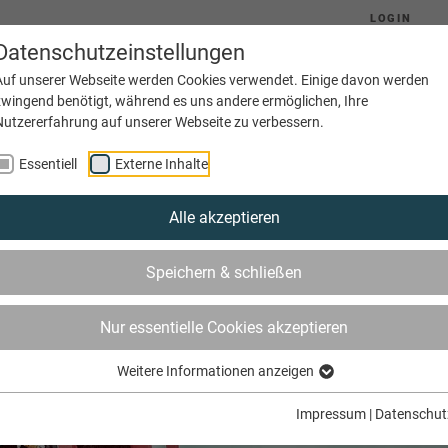
LOGIN
Datenschutzeinstellungen
Auf unserer Webseite werden Cookies verwendet. Einige davon werden
zwingend benötigt, während es uns andere ermöglichen, Ihre
Nutzererfahrung auf unserer Webseite zu verbessern.
(current)
Aktuelles
Ausbildung
Betriebe
Essentiell
Externe Inhalte
Alle akzeptieren
Speichern & schließen
Nur essentielle Cookies akzeptieren
Weitere Informationen anzeigen
Impressum
|
Datenschut