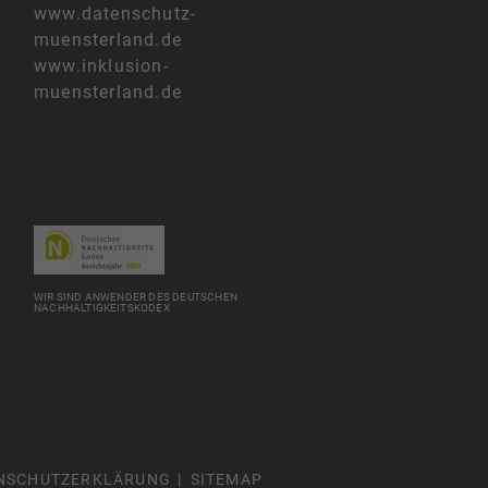
www.datenschutz-
muensterland.de
www.inklusion-
muensterland.de
WIR SIND ANWENDER DES DEUTSCHEN
NACHHALTIGKEITSKODEX
NSCHUTZERKLÄRUNG
SITEMAP