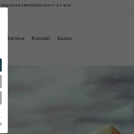
KREISHANDWERKERSCHAFT-ST-WAF
Service
Kontakt
Suche
z