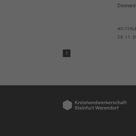
Donnerst
WEITERL
28.11.2
1