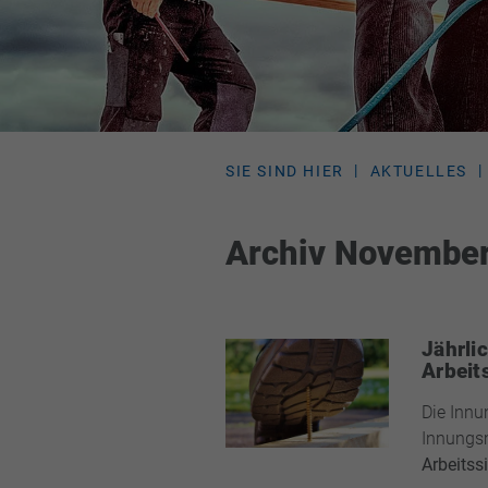
SIE SIND HIER
AKTUELLES
Archiv Novembe
Jährli
Arbeits
Die Innu
Innungsm
Arbeitss