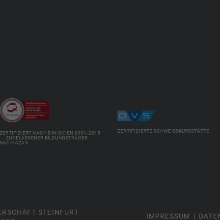
ZERTIFIZIERTE SCHWEISSKURSSTÄTTE
ZERTIFIZIERT NACH DIN ISO EN 9001-2015
ZUGELASSENER BILDUNGSTRÄGER
NACH AZAV
ERSCHAFT STEINFURT
IMPRESSUM
DATE