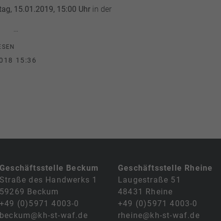
ag, 15.01.2019, 15:00 Uhr
in der
…
ESEN
018 15:36
Geschäftsstelle Beckum
Geschäftsstelle Rheine
Straße des Handwerks 1
Laugestraße 51
59269 Beckum
48431 Rheine
+49 (0)5971 4003-0
+49 (0)5971 4003-0
beckum@kh-st-waf.de
rheine@kh-st-waf.de