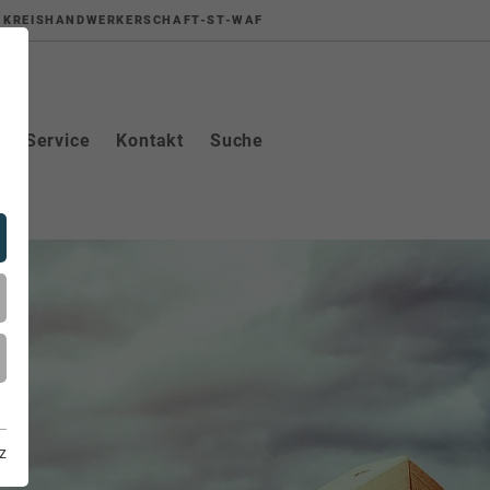
KREISHANDWERKERSCHAFT-ST-WAF
Service
Kontakt
Suche
z