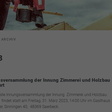
ARCHIV
3
sversammlung der Innung Zimmerei und Holzbau
urt
hste Innungsversammlung der Innung Zimmerei und Holzbau
t findet statt am Freitag, 31. März 2023, 14:00 Uhr im Gasthaus
r, Sinningen 40, 48369 Saerbeck.