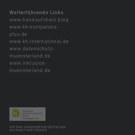
Weiterführende Links
www.handaufsherz.blog
www.kh-kompetenz-
plus.de
www.kh-international.de
www.datenschutz-
muensterland.de
www.inklusion-
muensterland.de
WIR SIND ANWENDER DES DEUTSCHEN
NACHHALTIGKEITSKODEX