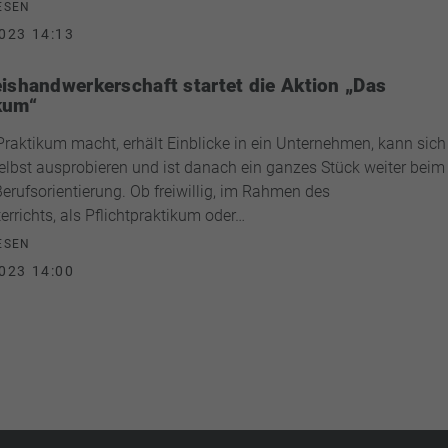
ESEN
023 14:13
eishandwerkerschaft startet die Aktion „Das
kum“
Praktikum macht, erhält Einblicke in ein Unternehmen, kann sich
selbst ausprobieren und ist danach ein ganzes Stück weiter beim
rufsorientierung. Ob freiwillig, im Rahmen des
errichts, als Pflichtpraktikum oder…
ESEN
023 14:00