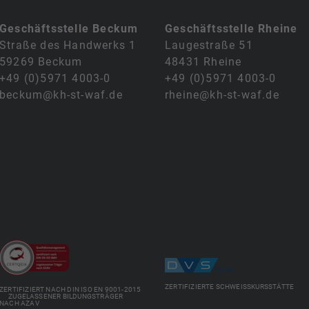
Geschäftsstelle Beckum
Geschäftsstelle Rheine
Straße des Handwerks 1
Laugestraße 51
59269 Beckum
48431 Rheine
+49 (0)5971 4003-0
+49 (0)5971 4003-0
beckum@kh-st-waf.de
rheine@kh-st-waf.de
ZERTIFIZIERTE SCHWEISSKURSSTÄTTE
ZERTIFIZIERT NACH DIN ISO EN 9001-2015
ZUGELASSENER BILDUNGSTRÄGER
NACH AZAV