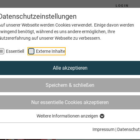
LOGIN
Datenschutzeinstellungen
Auf unserer Webseite werden Cookies verwendet. Einige davon werden
zwingend benötigt, während es uns andere ermöglichen, Ihre
Nutzererfahrung auf unserer Webseite zu verbessern.
(current)
Aktuelles
Ausbildung
Betriebe
Essentiell
Externe Inhalte
Alle akzeptieren
Speichern & schließen
Nur essentielle Cookies akzeptieren
Weitere Informationen anzeigen
Impressum
|
Datenschut